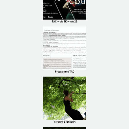
TAC – cie EK – juin 22
Programme TAC
© Fanny Brancourt