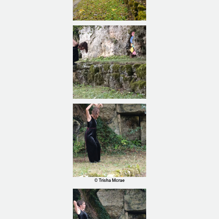
© Trisha Mcrae