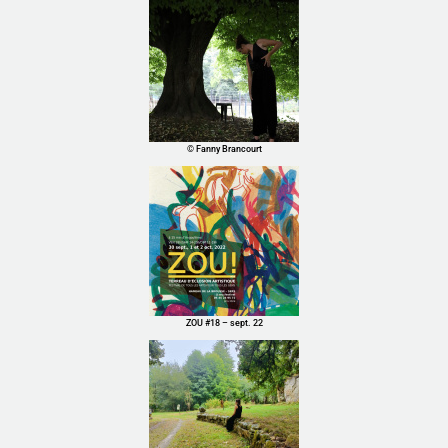
© Fanny Brancourt
ZOU #18 – sept. 22