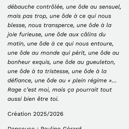
débauche contrôlée, une ôde au sensuel,
mais pas trop, une ôde à ce qui nous
blesse, nous transperce, une ôde à la
joie furieuse, une ôde aux câlins du
matin, une ôde à ce qui nous entoure,
une ôde au monde qui périt, une ôde au
bonheur exquis, une ôde au gueuleton,
une ôde à ta tristesse, une ôde à la
défiance, une ôde au « plein régime »…
Rage c’est moi, mais ça pourrait tout
aussi bien être toi.
Création 2025/2026
Danseuse : Pauline Gérard