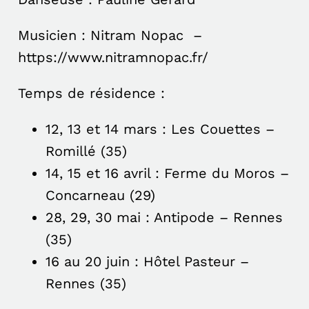
Musicien : Nitram Nopac –
https://www.nitramnopac.fr/
Temps de résidence :
12, 13 et 14 mars : Les Couettes –
Romillé (35)
14, 15 et 16 avril : Ferme du Moros –
Concarneau (29)
28, 29, 30 mai : Antipode – Rennes
(35)
16 au 20 juin : Hôtel Pasteur –
Rennes (35)